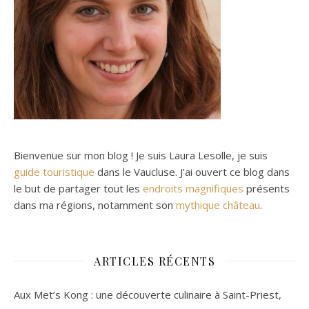
Bienvenue sur mon blog ! Je suis Laura Lesolle, je suis
guide touristique
dans le Vaucluse. J’ai ouvert ce blog dans
le but de partager tout les
endroits magnifiques
présents
dans ma régions, notamment son
mythique château
.
ARTICLES RÉCENTS
Aux Met’s Kong : une découverte culinaire à Saint-Priest,