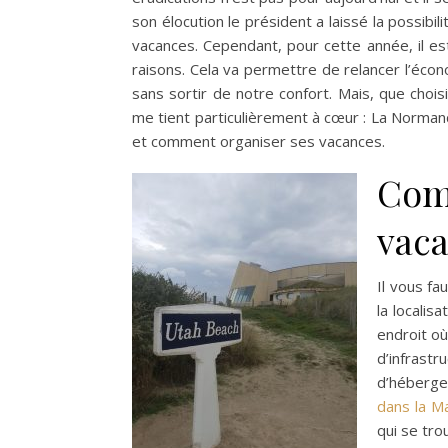
son élocution le président a laissé la possibil
vacances. Cependant, pour cette année, il e
raisons. Cela va permettre de relancer l’éco
sans sortir de notre confort. Mais, que chois
me tient particulièrement à cœur : La Normandi
et comment organiser ses vacances.
Com
vac
Il vous f
la localis
endroit où
d’infrastr
d’héberge
dans la M
qui se tro