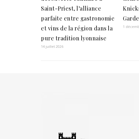
Saint-Priest, l’alliance
Knick
parfaite entre gastronomie
Gard
1 décemb
et vins de la région dans la
pure tradition lyonnaise
14 juillet 2026