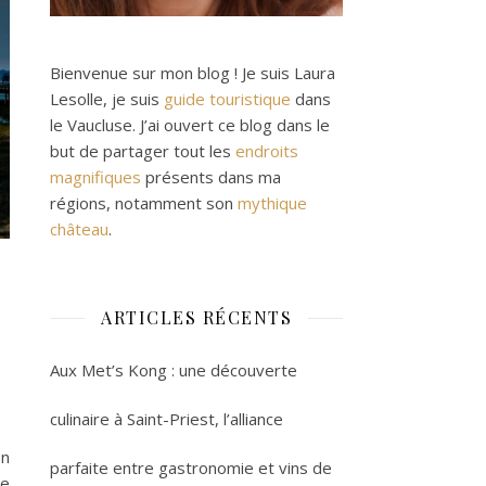
Bienvenue sur mon blog ! Je suis Laura
Lesolle, je suis
guide touristique
dans
le Vaucluse. J’ai ouvert ce blog dans le
but de partager tout les
endroits
magnifiques
présents dans ma
régions, notamment son
mythique
château
.
ARTICLES RÉCENTS
Aux Met’s Kong : une découverte
culinaire à Saint-Priest, l’alliance
on
parfaite entre gastronomie et vins de
de