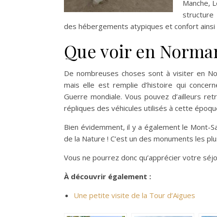
Manche, L
structure 
des hébergements atypiques et confort ainsi 
Que voir en Norma
De nombreuses choses sont à visiter en Nor
mais elle est remplie d’histoire qui conce
Guerre mondiale. Vous pouvez d’ailleurs ret
répliques des véhicules utilisés à cette époq
Bien évidemment, il y a également le Mont-Sai
de la Nature ! C’est un des monuments les plus
Vous ne pourrez donc qu’apprécier votre séjou
À découvrir également :
Une petite visite de la Tour d’Aigues