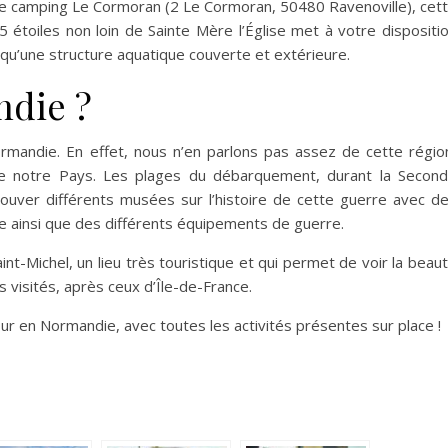
e camping Le Cormoran (
2 Le Cormoran, 50480 Ravenoville
), cet
5 étoiles non loin de Sainte Mère l’Église met à votre dispositi
qu’une structure aquatique couverte et extérieure.
ndie ?
mandie. En effet, nous n’en parlons pas assez de cette régio
rne notre Pays. Les plages du débarquement, durant la Secon
rouver différents musées sur l’histoire de cette guerre avec d
ue ainsi que des différents équipements de guerre.
nt-Michel, un lieu très touristique et qui permet de voir la beau
 visités, après ceux d’Île-de-France.
r en Normandie, avec toutes les activités présentes sur place !