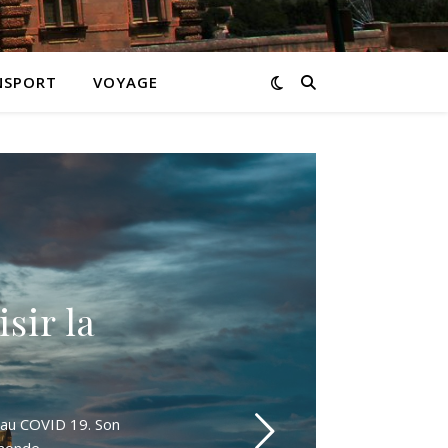
NSPORT
VOYAGE
sir la
 au COVID 19. Son