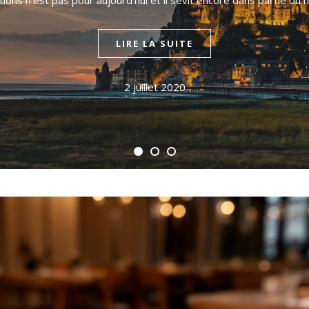
tions n’est pas pour aujourd’hui et il sévit encore dans partie d
LIRE LA SUITE
2 juillet 2020