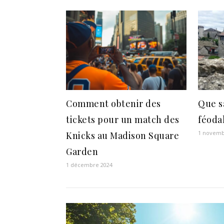
Comment obtenir des
Que s
tickets pour un match des
féoda
1 novemb
Knicks au Madison Square
Garden
1 décembre 2024