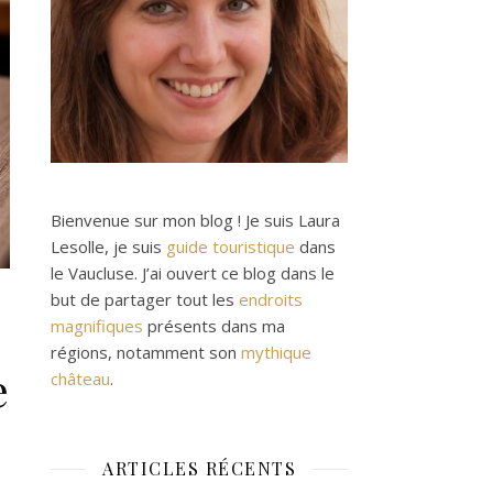
Bienvenue sur mon blog ! Je suis Laura
Lesolle, je suis
guide touristique
dans
le Vaucluse. J’ai ouvert ce blog dans le
but de partager tout les
endroits
magnifiques
présents dans ma
régions, notamment son
mythique
e
château
.
ARTICLES RÉCENTS