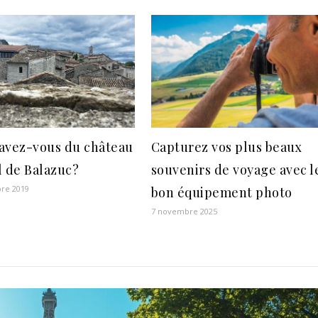
avez-vous du château
Capturez vos plus beaux
l de Balazuc?
souvenirs de voyage avec l
re 2019
bon équipement photo
7 novembre 2025