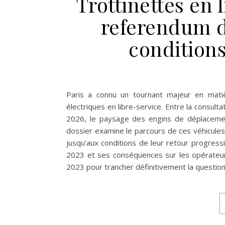
Trottinettes en 
referendum d
conditions
Paris a connu un tournant majeur en matiè
électriques en libre-service. Entre la consul
2026, le paysage des engins de déplacement
dossier examine le parcours de ces véhicules 
jusqu'aux conditions de leur retour progres
2023 et ses conséquences sur les opérateurs 
2023 pour trancher définitivement la questio