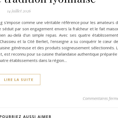
14 juillet 2026
ong s'impose comme une véritable référence pour les amateurs 
e séduit par son engagement envers la fraîcheur et le fait maiso
bien au-delà d'un simple repas. Avec ses quatre établissemen
Chassieu et la Cité Berliet, l'enseigne a su conquérir le cœur d
 cuisine généreuse et des produits soigneusement sélectionnés. 
st, est reconnu pour sa cuisine thaïlandaise authentique préparée
quatre établissements dans la région…
LIRE LA SUITE
Commentaires ferm
POURRIEZ AUSSI AIMER