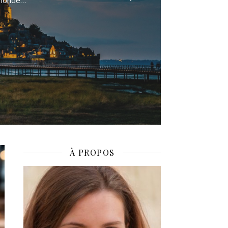
u monde…
À PROPOS