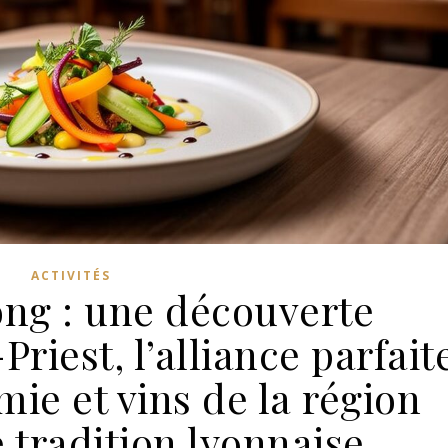
ACTIVITÉS
ong : une découverte
Priest, l’alliance parfait
ie et vins de la région
 tradition lyonnaise