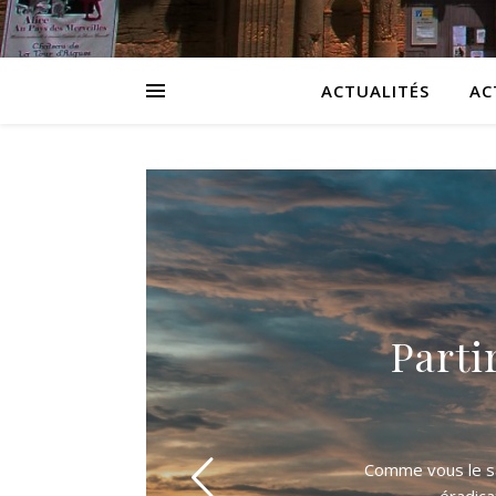
ACTUALITÉS
AC
Parti
Comme vous le sa