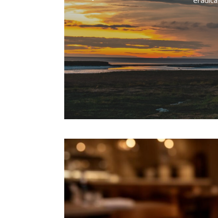
éradica