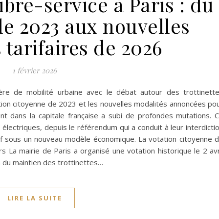
libre-service à Paris : du
e 2023 aux nouvelles
 tarifaires de 2026
1 février 2026
re de mobilité urbaine avec le débat autour des trottinett
tation citoyenne de 2023 et les nouvelles modalités annoncées po
 dans la capitale française a subi de profondes mutations. 
électriques, depuis le référendum qui a conduit à leur interdicti
sif sous un nouveau modèle économique. La votation citoyenne 
La mairie de Paris a organisé une votation historique le 2 avr
n du maintien des trottinettes…
LIRE LA SUITE